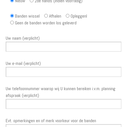
Nieuw
2de hands (indien voorradig)
Banden wissel
Afhalen
Opleggenl
Geen de banden worden los geleverd
Uw naam (verplicht)
Uw e-mail (verplicht)
Uw telefoonnummer waarop wij U kunnen bereiken i.v.m. planning
afspraak (verplicht)
Evt. opmerkingen en of merk voorkeur voor de banden